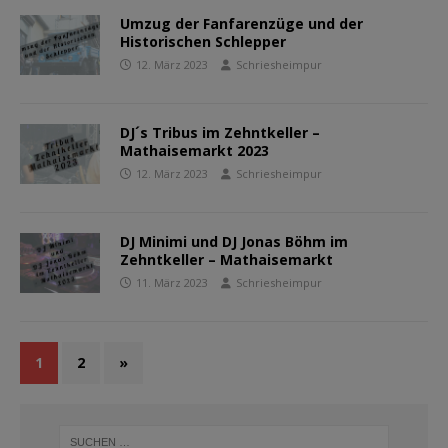
Umzug der Fanfarenzüge und der
Historischen Schlepper
12. März 2023
Schriesheimpur
DJ´s Tribus im Zehntkeller –
Mathaisemarkt 2023
12. März 2023
Schriesheimpur
DJ Minimi und DJ Jonas Böhm im
Zehntkeller – Mathaisemarkt
11. März 2023
Schriesheimpur
1
2
»