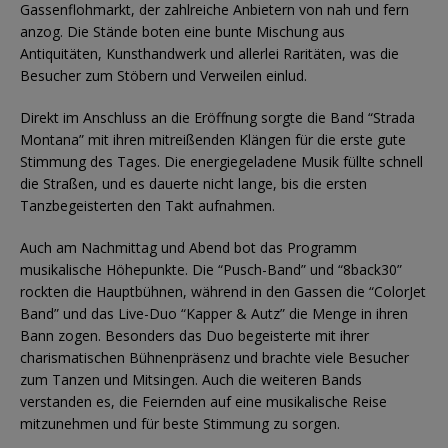
Gassenflohmarkt, der zahlreiche Anbietern von nah und fern
anzog. Die Stände boten eine bunte Mischung aus
Antiquitäten, Kunsthandwerk und allerlei Raritäten, was die
Besucher zum Stöbern und Verweilen einlud.
Direkt im Anschluss an die Eröffnung sorgte die Band “Strada
Montana” mit ihren mitreißenden Klängen für die erste gute
Stimmung des Tages. Die energiegeladene Musik füllte schnell
die Straßen, und es dauerte nicht lange, bis die ersten
Tanzbegeisterten den Takt aufnahmen.
Auch am Nachmittag und Abend bot das Programm
musikalische Höhepunkte. Die “Pusch-Band” und “8back30”
rockten die Hauptbühnen, während in den Gassen die “ColorJet
Band” und das Live-Duo “Kapper & Autz” die Menge in ihren
Bann zogen. Besonders das Duo begeisterte mit ihrer
charismatischen Bühnenpräsenz und brachte viele Besucher
zum Tanzen und Mitsingen. Auch die weiteren Bands
verstanden es, die Feiernden auf eine musikalische Reise
mitzunehmen und für beste Stimmung zu sorgen.