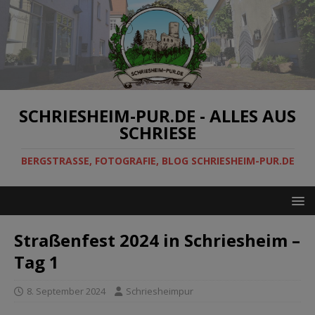
SCHRIESHEIM-PUR.DE - ALLES AUS
SCHRIESE
BERGSTRASSE, FOTOGRAFIE, BLOG SCHRIESHEIM-PUR.DE
Straßenfest 2024 in Schriesheim –
Tag 1
8. September 2024
Schriesheimpur