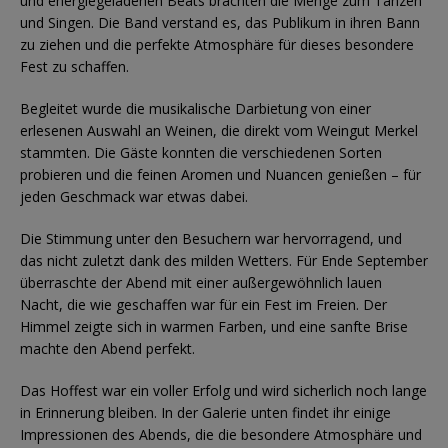
und energiegeladenen Beats brachten die Menge zum Tanzen
und Singen. Die Band verstand es, das Publikum in ihren Bann
zu ziehen und die perfekte Atmosphäre für dieses besondere
Fest zu schaffen.
Begleitet wurde die musikalische Darbietung von einer
erlesenen Auswahl an Weinen, die direkt vom Weingut Merkel
stammten. Die Gäste konnten die verschiedenen Sorten
probieren und die feinen Aromen und Nuancen genießen – für
jeden Geschmack war etwas dabei.
Die Stimmung unter den Besuchern war hervorragend, und
das nicht zuletzt dank des milden Wetters. Für Ende September
überraschte der Abend mit einer außergewöhnlich lauen
Nacht, die wie geschaffen war für ein Fest im Freien. Der
Himmel zeigte sich in warmen Farben, und eine sanfte Brise
machte den Abend perfekt.
Das Hoffest war ein voller Erfolg und wird sicherlich noch lange
in Erinnerung bleiben. In der Galerie unten findet ihr einige
Impressionen des Abends, die die besondere Atmosphäre und