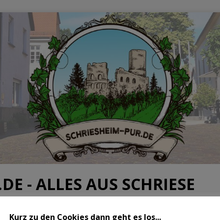
DE - ALLES AUS SCHRIESE
HEIM-PUR.DE
Kurz zu den Cookies dann geht es los...