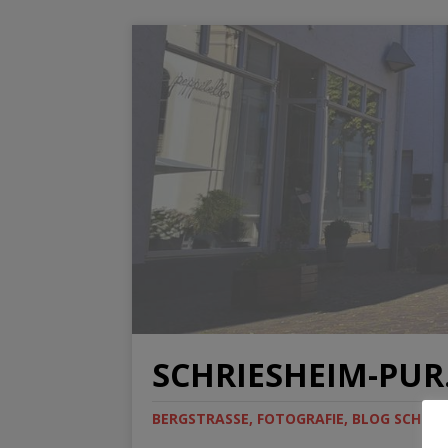
SCHRIESHEIM-PUR.
BERGSTRASSE, FOTOGRAFIE, BLOG SCHRIES