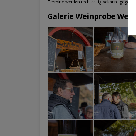
Termine werden rechtzeitig bekannt gegeben
Galerie Weinprobe Wein