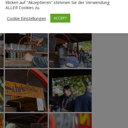
.
Klicken auf "Akzeptieren" stimmen Sie der Verwendung
ALLER Cookies zu.
fass Schriesheim 2025:
Cookie Einstellungen
ACCEPT