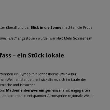
ter überall und der
Blick in die Sonne
machten die Probe
eimer Lied
“ angestoßen wurde, war klar: Mehr Schriesheim
ass – ein Stück lokale
rzehnten ein Symbol für Schriesheims Weinkultur.
chen Wein entstanden, entwickelte es sich im Laufe der
eimische und Besucher.
 vom
Madonnenbergverein
gemeinsam mit engagierten
rt, an dem man in entspannter Atmosphäre regionale Weine