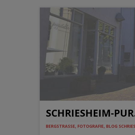
SCHRIESHEIM-PUR.
BERGSTRASSE, FOTOGRAFIE, BLOG SCHRIES