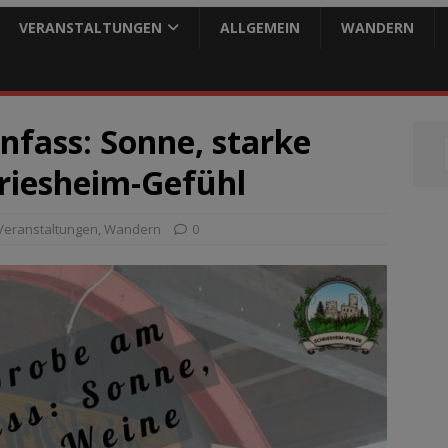
VERANSTALTUNGEN
ALLGEMEIN
WANDERN
fass: Sonne, starke
hriesheim-Gefühl
Veranstaltungen
,
Wandern
0