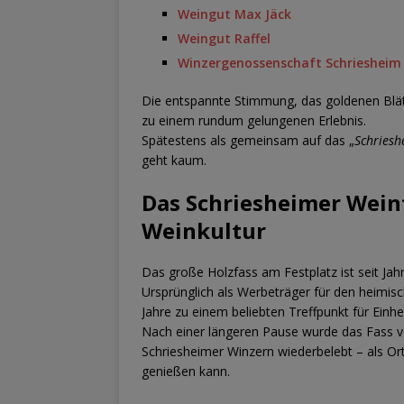
Weingut Max Jäck
Weingut Raffel
Winzergenossenschaft Schriesheim
Die entspannte Stimmung, das goldenen Blät
zu einem rundum gelungenen Erlebnis.
Spätestens als gemeinsam auf das „
Schriesh
geht kaum.
Das Schriesheimer Weinf
Weinkultur
Das große Holzfass am Festplatz ist seit Jah
Ursprünglich als Werbeträger für den heimis
Jahre zu einem beliebten Treffpunkt für Einh
Nach einer längeren Pause wurde das Fass
Schriesheimer Winzern wiederbelebt – als O
genießen kann.