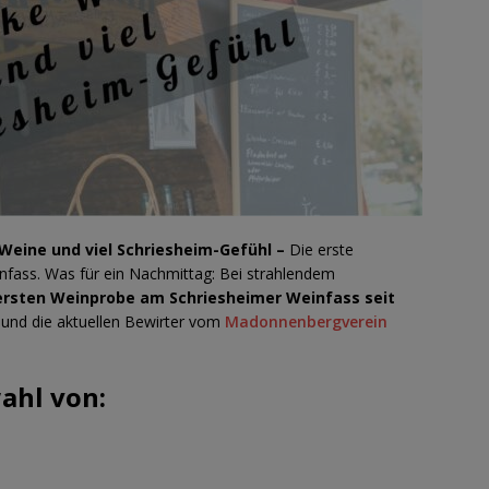
Weine und viel Schriesheim-Gefühl –
Die erste
nfass. Was für ein Nachmittag: Bei strahlendem
ersten Weinprobe am Schriesheimer Weinfass seit
und die aktuellen Bewirter vom
Madonnenbergverein
ahl von: