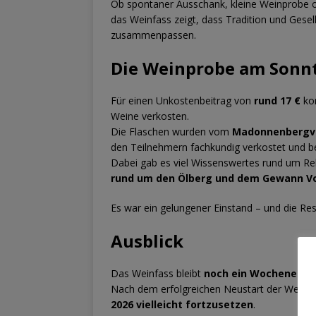
Ob spontaner Ausschank, kleine Weinprobe o
das Weinfass zeigt, dass Tradition und Gesel
zusammenpassen.
Die Weinprobe am Sonn
Für einen Unkostenbeitrag von
rund 17 €
kon
Weine verkosten.
Die Flaschen wurden vom
Madonnenbergv
den Teilnehmern fachkundig verkostet und b
Dabei gab es viel Wissenswertes rund um Re
rund um den Ölberg und dem Gewann V
Es war ein gelungener Einstand – und die Re
Ausblick
Das Weinfass bleibt
noch ein Wochenende
Nach dem erfolgreichen Neustart der Weinpr
2026 vielleicht fortzusetzen
.