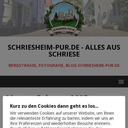
SCHRIESHEIM-PUR.DE - ALLES AUS
SCHRIESE
BERGSTRASSE, FOTOGRAFIE, BLOG SCHRIESHEIM-PUR.DE
Monat:
Februar 2025
Kurz zu den Cookies dann geht es los...
Mathaisemarkt 2025 – Alle Informationen
Wir verwenden Cookies auf unserer Website, um Ihnen
die relevanteste Erfahrung zu bieten, indem wir uns an
7. Februar 2025
Schriesheimpur
Ihre Präferenzen und wiederholten Besuche erinnern.